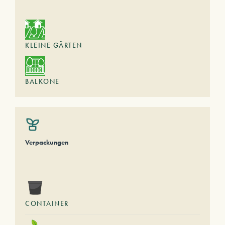
KLEINE GÄRTEN
BALKONE
Verpackungen
CONTAINER