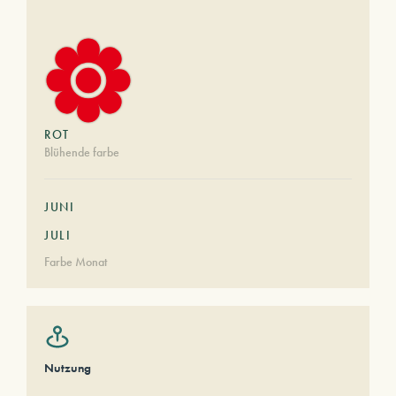
ROT
Blühende farbe
JUNI
JULI
Farbe Monat
Nutzung