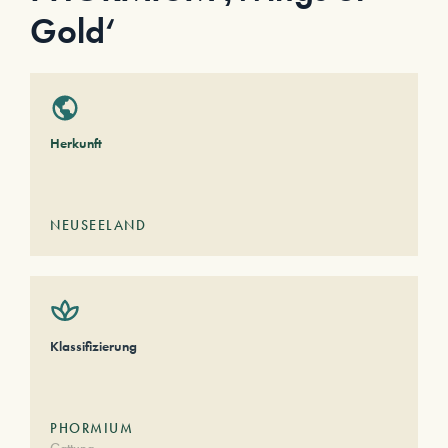
Gold‘
Herkunft
NEUSEELAND
Klassifizierung
PHORMIUM