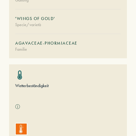
Gattung
'WINGS OF GOLD'
Specie/varietà
AGAVACEAE-PHORMIACEAE
Familie
Wetterbeständigkeit
ⓘ