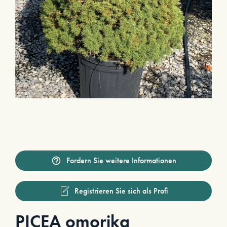
Fordern Sie weitere Informationen
Registrieren Sie sich als Profi
PICEA omorika