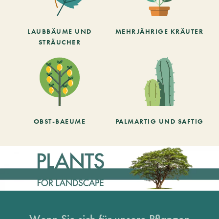
LAUBBÄUME UND
MEHRJÄHRIGE KRÄUTER
STRÄUCHER
OBST-BAEUME
PALMARTIG UND SAFTIG
Wenn Sie sich für unsere Pflanzen