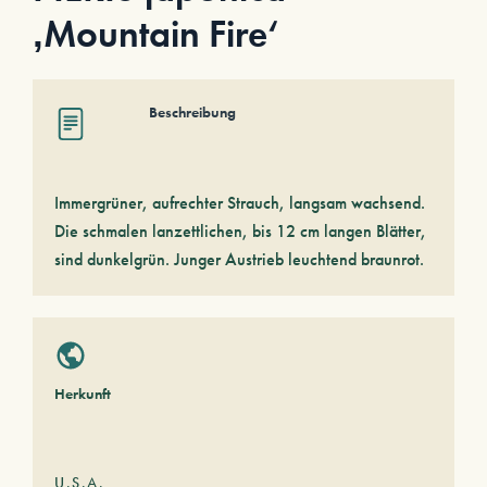
‚Mountain Fire‘
Beschreibung
Immergrüner, aufrechter Strauch, langsam wachsend.
Die schmalen lanzettlichen, bis 12 cm langen Blätter,
sind dunkelgrün. Junger Austrieb leuchtend braunrot.
Herkunft
U.S.A.