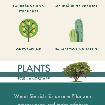
LAUBBÄUME UND
MEHRJÄHRIGE KRÄUTER
STRÄUCHER
OBST-BAEUME
PALMARTIG UND SAFTIG
Wenn Sie sich für unsere Pflanzen
interessieren und mehr erfahren