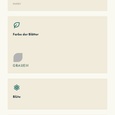
meter
Farbe der Blätter
GRAUEN
Blüte