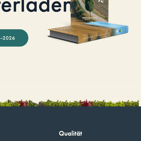
terladen
-2026
Qualität