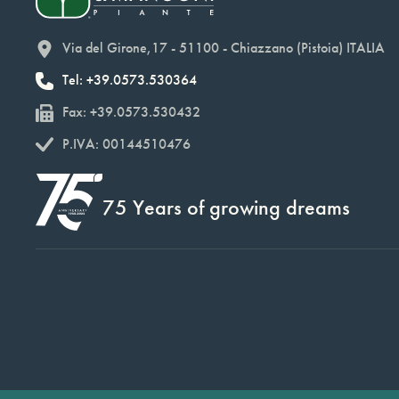
Via del Girone,17 - 51100 - Chiazzano (Pistoia) ITALIA
Tel: +39.0573.530364
Fax: +39.0573.530432
P.IVA: 00144510476
75 Years of growing dreams