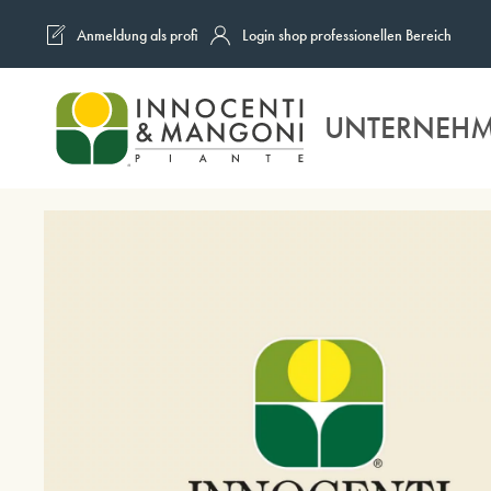
Anmeldung als profi
Login shop professionellen Bereich
Skip to main content
UNTERNEH