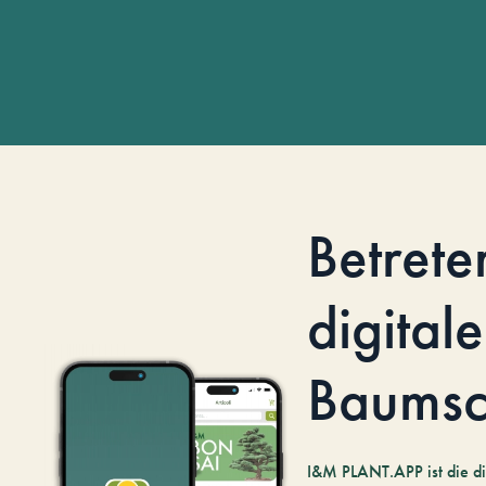
Betrete
digitale
Baumsc
I&M PLANT.APP ist die di