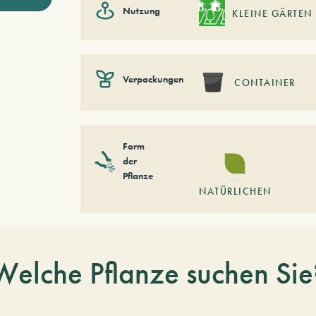
Nutzung
KLEINE GÄRTEN
Verpackungen
CONTAINER
Form
der
Pflanze
NATÜRLICHEN
Welche Pflanze suchen Sie