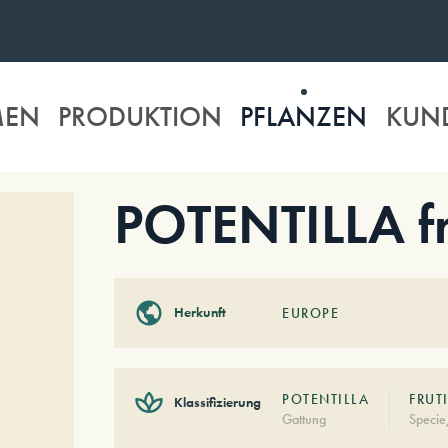
MEN
PRODUKTION
PFLANZEN
KUN
POTENTILLA fr
Herkunft
EUROPE
POTENTILLA
FRUT
Klassifizierung
Gattung
Specie