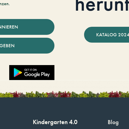
herun
nzen.
NNIEREN
KATALOG 2024
NGEBEN
Kindergarten 4.0
Blog