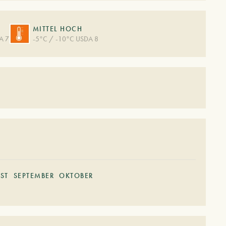
MITTEL HOCH
A 7
-5°C / -10°C USDA 8
ST
SEPTEMBER
OKTOBER