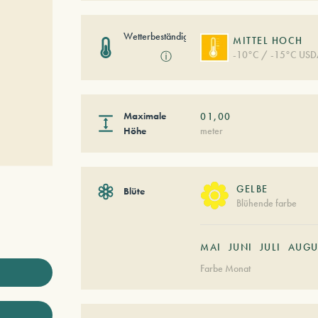
Wetterbeständigkeit
MITTEL HOCH
-10°C / -15°C USD
ⓘ
Maximale
01,00
Höhe
meter
GELBE
Blüte
Blühende farbe
MAI
JUNI
JULI
AUGU
Farbe Monat