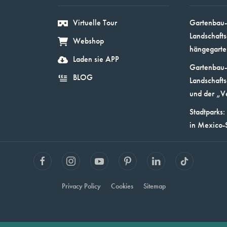
Virtuelle Tour
Gartenbau-
Landschafts
Webshop
hängegarte
Laden sie APP
Gartenbau-
BLOG
Landschafts
und der „V
Stadtparks:
in Mexico-
Privacy Policy
Cookies
Sitemap