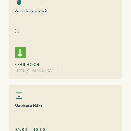
Wetterbeständigkeit
ⓘ
SEHR HOCH
-15°C / -45°C USDA 1-6
Maximale Höhe
05,00
–
10,00