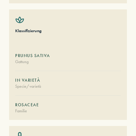
Klassifizierung
PRUNUS SATIVA
Gattung
IN VARIETÀ
Specie/varietà
ROSACEAE
Familie