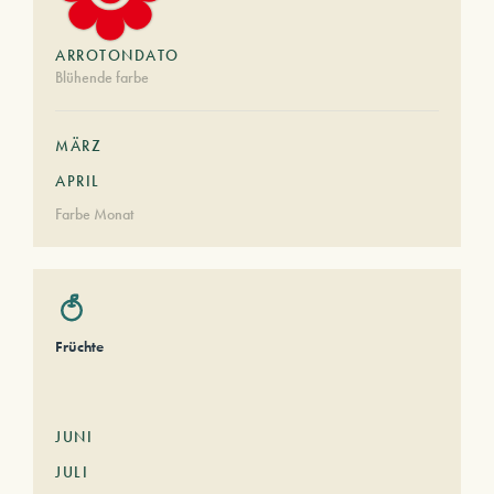
ARROTONDATO
Blühende farbe
MÄRZ
APRIL
Farbe Monat
Früchte
JUNI
JULI