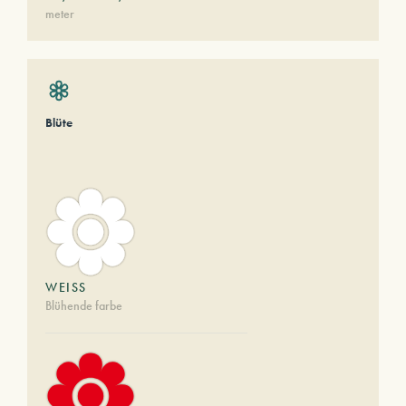
meter
Blüte
WEISS
Blühende farbe