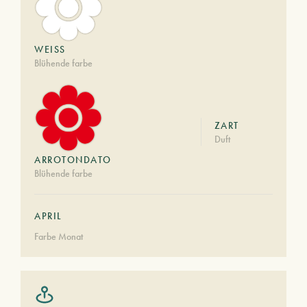
WEISS
Blühende farbe
ZART
Duft
ARROTONDATO
Blühende farbe
APRIL
Farbe Monat