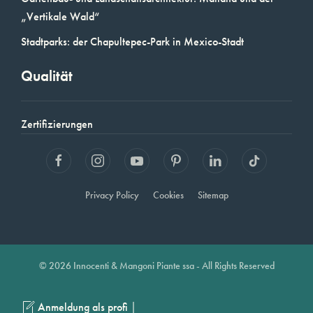
„Vertikale Wald“
Stadtparks: der Chapultepec-Park in Mexico-Stadt
Qualität
Zertifizierungen
Privacy Policy
Cookies
Sitemap
© 2026 Innocenti & Mangoni Piante ssa - All Rights Reserved
|
Anmeldung als profi