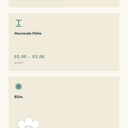
Maximale Höhe
02,00
–
03,00
meter
Blüte