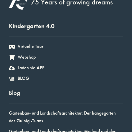
75 Years of growing dreams
Kindergarten 4.0
Virtuelle Tour
Webshop
Laden sie APP
BLOG
Blog
Gartenbau- und Landschaftsarchitektur: Der hängegarten
des Guinigi-Turms
Gartenbau- und Landschaftsarchitektur: Mailand und der