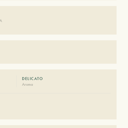
DA
DELICATO
Aroma