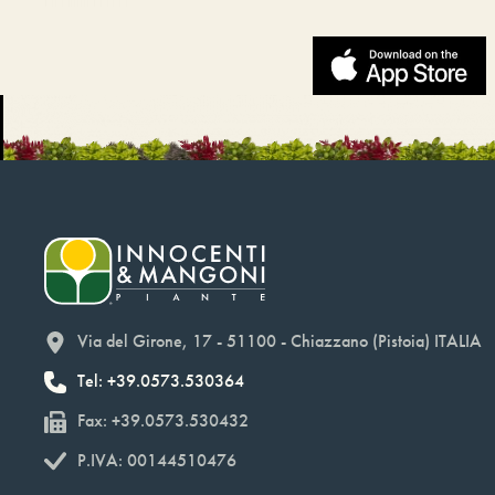
Via del Girone, 17 - 51100 - Chiazzano (Pistoia) ITALIA
Tel: +39.0573.530364
Fax: +39.0573.530432
P.IVA: 00144510476