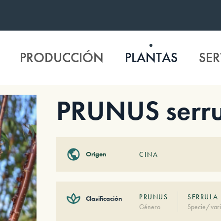
PRODUCCIÓN
PLANTAS
SER
PRUNUS serru
Origen
CINA
PRUNUS
SERRULA
Clasificación
Género
Specie/vari