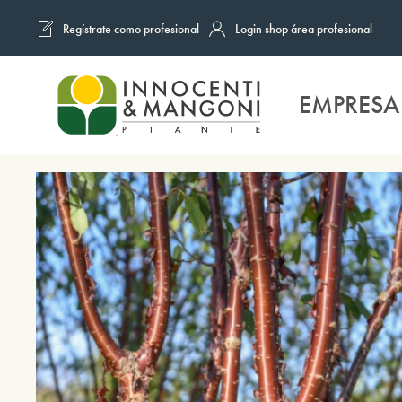
Regístrate como profesional
Login shop área profesional
Skip to main content
EMPRESA