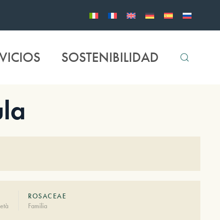
VICIOS
SOSTENIBILIDAD
la
ROSACEAE
età
Familia