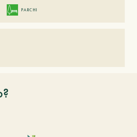
PARCHI
o?