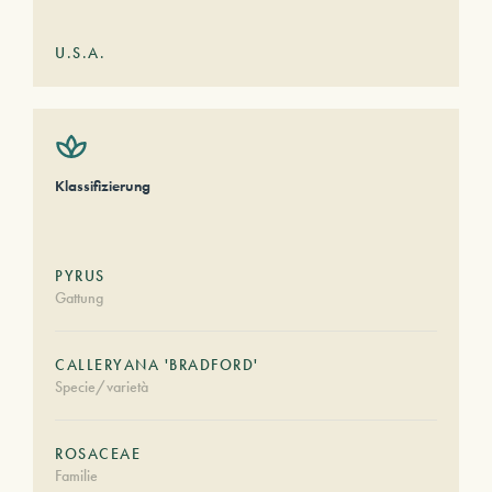
U.S.A.
Klassifizierung
PYRUS
Gattung
CALLERYANA 'BRADFORD'
Specie/varietà
ROSACEAE
Familie