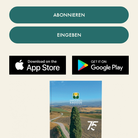
ABONNIEREN
EINGEBEN