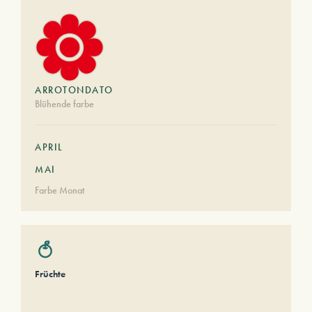
ARROTONDATO
Blühende farbe
APRIL
MAI
Farbe Monat
Früchte