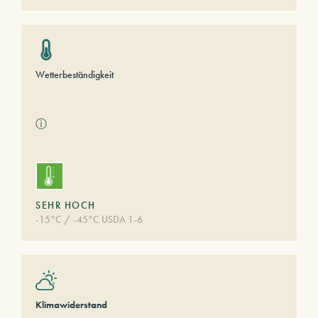
Wetterbeständigkeit
ⓘ
SEHR HOCH
-15°C / -45°C USDA 1-6
Klimawiderstand