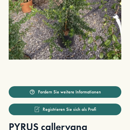
Fordern Sie weitere Informationen
Registrieren Sie sich als Profi
PYRUS calleryana