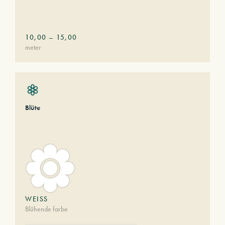
10,00
–
15,00
meter
Blüte
WEISS
Blühende farbe