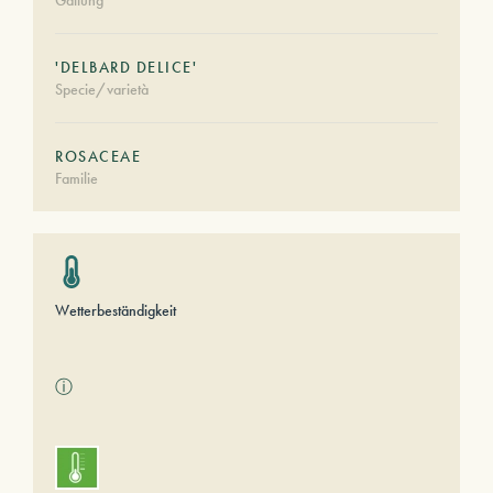
Gattung
'DELBARD DELICE'
Specie/varietà
ROSACEAE
Familie
Wetterbeständigkeit
ⓘ