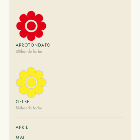
ARROTONDATO
Blühende farbe
GELBE
Blühende farbe
APRIL
MAI