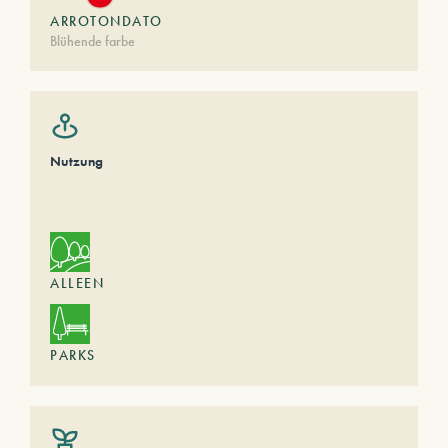
ARROTONDATO
Blühende farbe
Nutzung
ALLEEN
PARKS