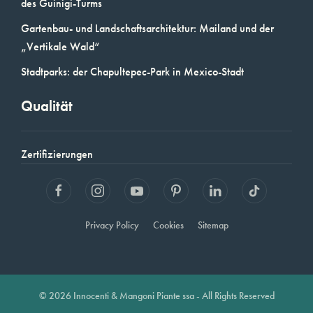
des Guinigi-Turms
Gartenbau- und Landschaftsarchitektur: Mailand und der
„Vertikale Wald“
Stadtparks: der Chapultepec-Park in Mexico-Stadt
Qualität
Zertifizierungen
Privacy Policy
Cookies
Sitemap
© 2026 Innocenti & Mangoni Piante ssa - All Rights Reserved