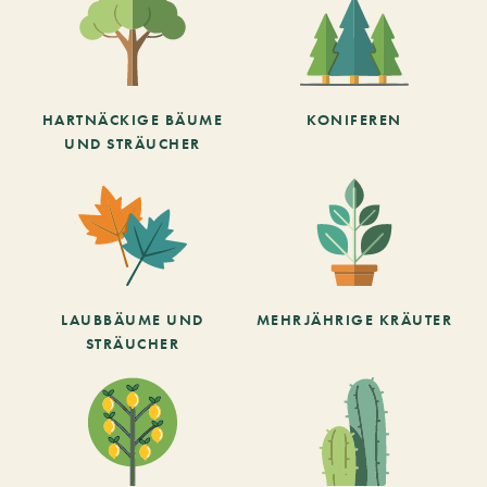
HARTNÄCKIGE BÄUME
KONIFEREN
UND STRÄUCHER
LAUBBÄUME UND
MEHRJÄHRIGE KRÄUTER
STRÄUCHER