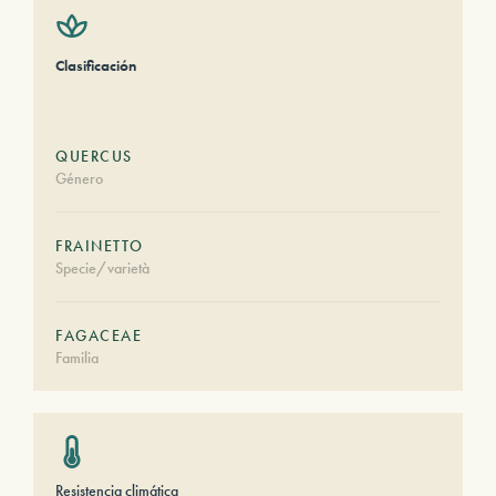
Clasificación
QUERCUS
Género
FRAINETTO
Specie/varietà
FAGACEAE
Familia
Resistencia climática