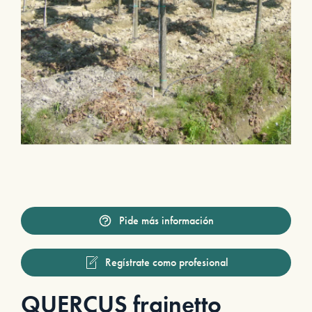
Pide más información
Regístrate como profesional
QUERCUS frainetto