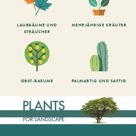
LAUBBÄUME UND
MEHRJÄHRIGE KRÄUTER
STRÄUCHER
OBST-BAEUME
PALMARTIG UND SAFTIG