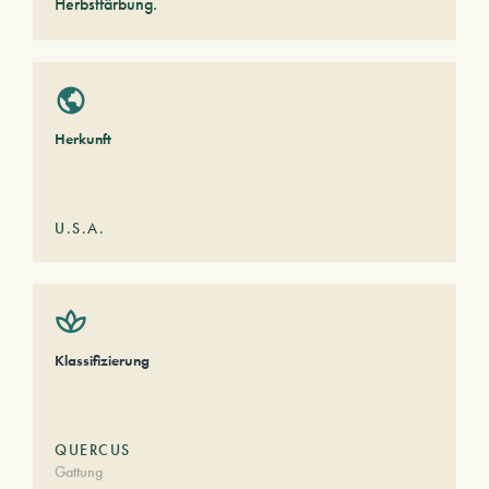
Herbstfärbung.
Herkunft
U.S.A.
Klassifizierung
QUERCUS
Gattung