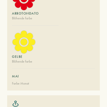
ARROTONDATO
Blühende farbe
GELBE
Blühende farbe
MAI
Farbe Monat