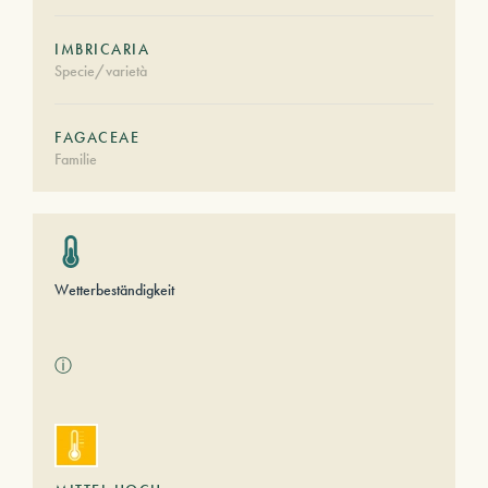
IMBRICARIA
Specie/varietà
FAGACEAE
Familie
Wetterbeständigkeit
ⓘ