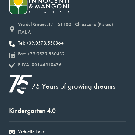
Via del Girone,17 - 51100 - Chiazzano (Pistoia)
ITALIA
Tel: +39.0573.530364
Fax: +39.0573.530432
P.IVA: 00144510476
75 Years of growing dreams
Kindergarten 4.0
Virtuelle Tour