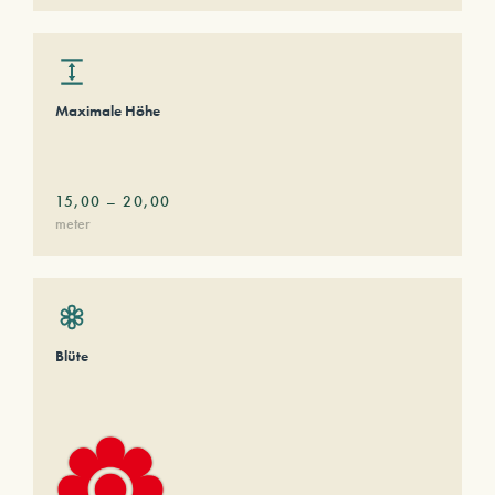
Maximale Höhe
15,00
–
20,00
meter
Blüte