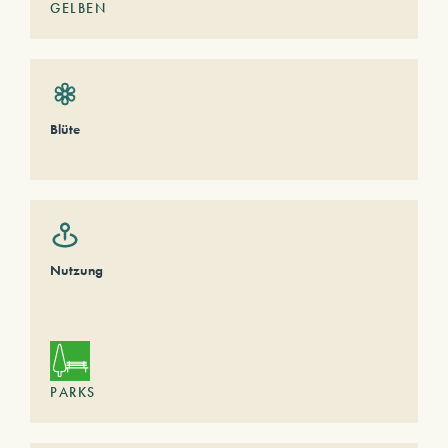
GELBEN
Blüte
Nutzung
PARKS