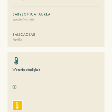
BABYLONICA 'AUREA'
Specie/varietà
SALICACEAE
Familie
Wetterbeständigkeit
ⓘ