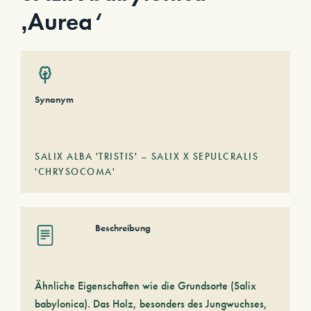
‚Aurea‘
Synonym
SALIX ALBA 'TRISTIS' – SALIX X SEPULCRALIS
'CHRYSOCOMA'
Beschreibung
Ähnliche Eigenschaften wie die Grundsorte (Salix
babylonica). Das Holz, besonders des Jungwuchses,