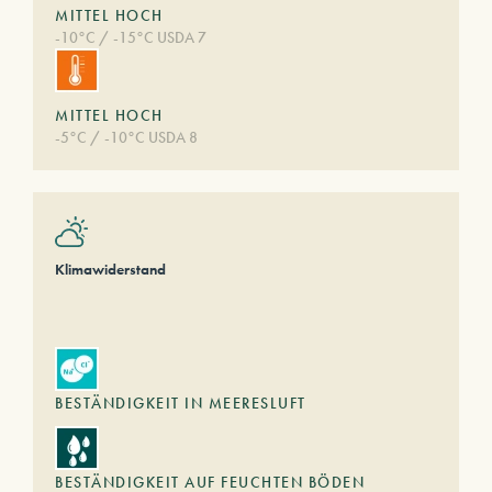
MITTEL HOCH
-10°C / -15°C USDA 7
MITTEL HOCH
-5°C / -10°C USDA 8
Klimawiderstand
BESTÄNDIGKEIT IN MEERESLUFT
BESTÄNDIGKEIT AUF FEUCHTEN BÖDEN