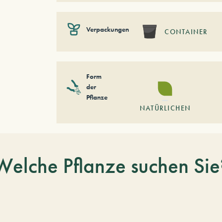
Verpackungen
CONTAINER
Form
der
Pflanze
NATÜRLICHEN
Welche Pflanze suchen Sie