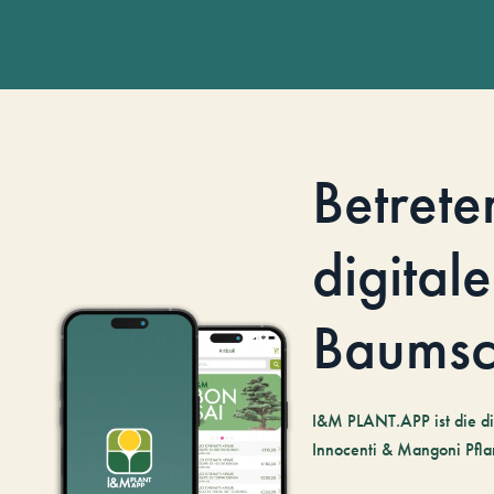
Betrete
digitale
Baumsc
I&M PLANT.APP ist die di
Innocenti & Mangoni Pfla