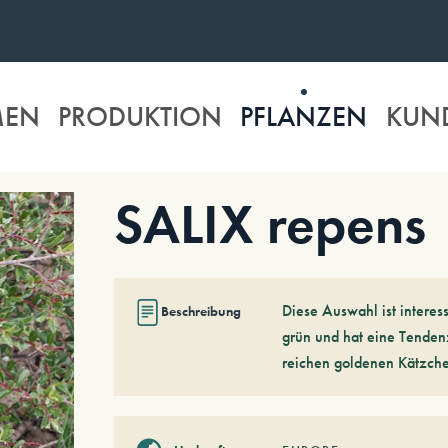
MEN
PRODUKTION
PFLANZEN
KUN
SALIX repens
Diese Auswahl ist interes
Beschreibung
grün und hat eine Tendenz
reichen goldenen Kätzchen