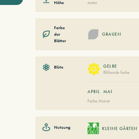
Höhe
meter
Farbe
der
GRAUEN
Blätter
GELBE
Blüte
Blühende farbe
APRIL
MAI
Farbe Monat
Nutzung
KLEINE GÄRTEN