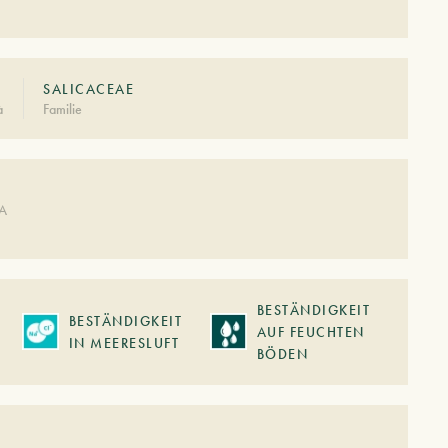
SALICACEAE
à
Familie
DA
BESTÄNDIGKEIT
BESTÄNDIGKEIT
AUF FEUCHTEN
IN MEERESLUFT
BÖDEN