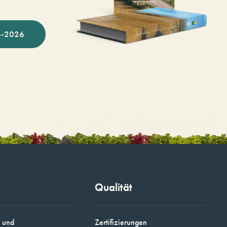
-2026
Qualität
 und
Zertifizierungen