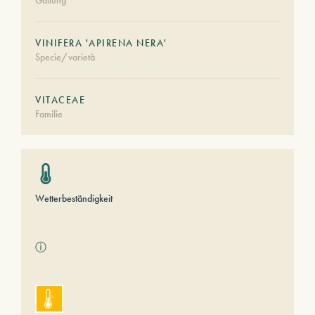
Gattung
VINIFERA 'APIRENA NERA'
Specie/varietà
VITACEAE
Familie
Wetterbeständigkeit
ⓘ