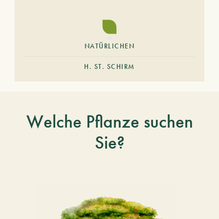
NATÜRLICHEN
H. ST. SCHIRM
Welche Pflanze suchen
Sie?