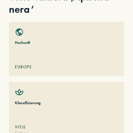
nera‘
Herkunft
EUROPE
Klassifizierung
VITIS