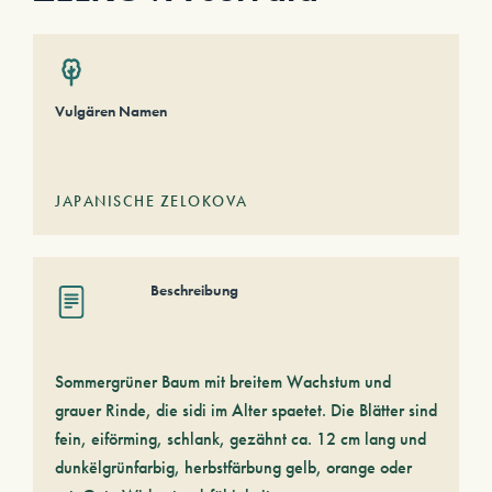
Vulgären Namen
JAPANISCHE ZELOKOVA
Beschreibung
Sommergrüner Baum mit breitem Wachstum und
grauer Rinde, die sidi im Alter spaetet. Die Blätter sind
fein, eiförming, schlank, gezähnt ca. 12 cm lang und
dunkëlgrünfarbig, herbstfärbung gelb, orange oder