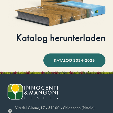
Katalog herunterladen
KATALOG 2024-2026
Via del Girone,17 - 51100 - Chiazzano (Pistoia)