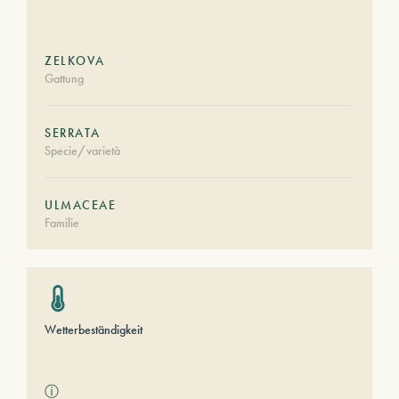
ZELKOVA
Gattung
SERRATA
Specie/varietà
ULMACEAE
Familie
Wetterbeständigkeit
ⓘ