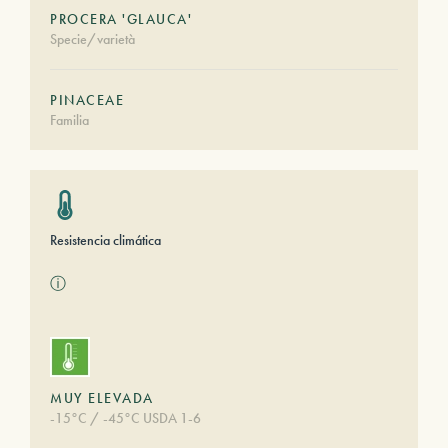
PROCERA 'GLAUCA'
Specie/varietà
PINACEAE
Familia
Resistencia climática
ⓘ
MUY ELEVADA
-15°C / -45°C USDA 1-6