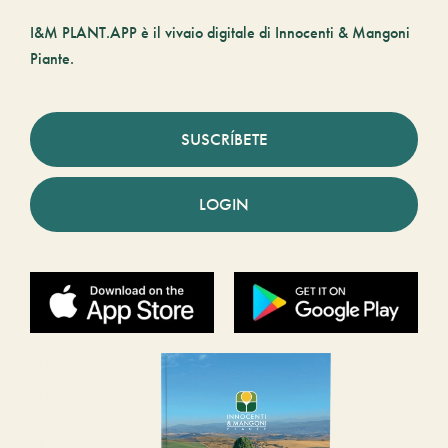
I&M PLANT.APP è il vivaio digitale di Innocenti & Mangoni
Piante.
SUSCRÍBETE
LOGIN