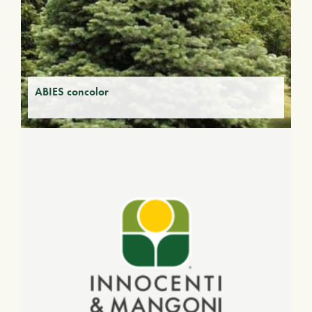
ABIES concolor