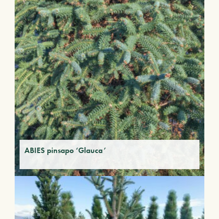
ABIES pinsapo ‘Glauca’