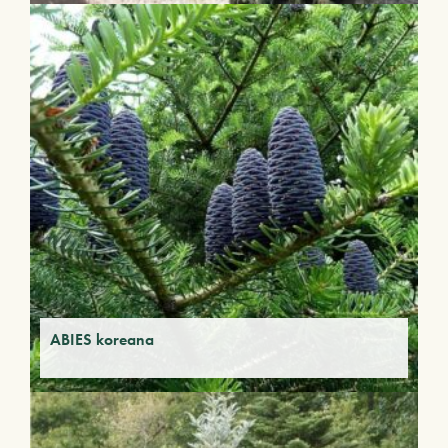
ABIES koreana