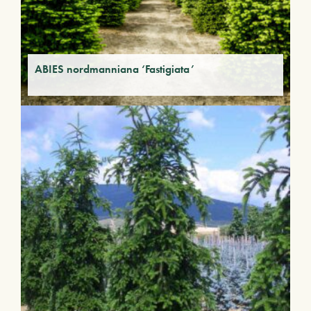
ABIES nordmanniana ‘Fastigiata’