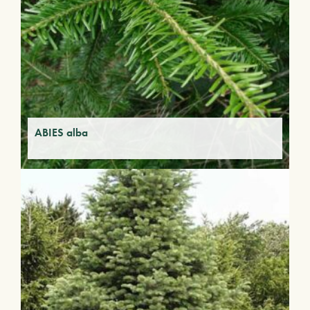
ABIES alba