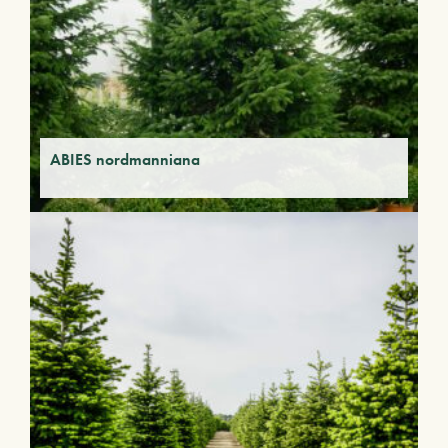
ABIES nordmanniana