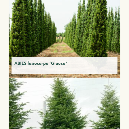
ABIES lasiocarpa ‘Glauca’