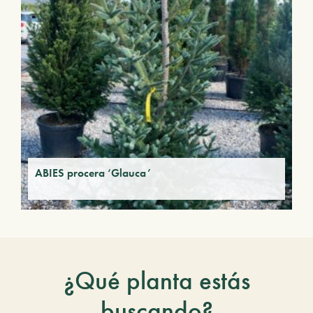
ABIES procera ‘Glauca’
¿Qué planta estás
buscando?