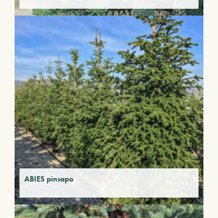
ABIES pinsapo