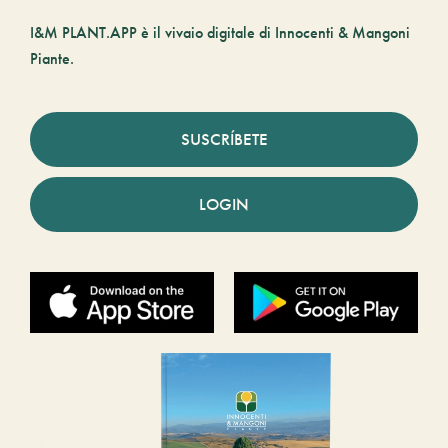
I&M PLANT.APP è il vivaio digitale di Innocenti & Mangoni
Piante.
SUSCRÍBETE
LOGIN