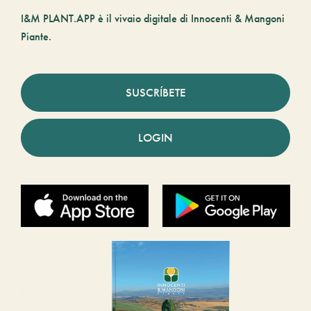
I&M PLANT.APP è il vivaio digitale di Innocenti & Mangoni
Piante.
SUSCRÍBETE
LOGIN