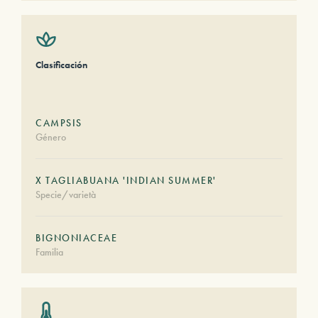
Clasificación
CAMPSIS
Género
X TAGLIABUANA 'INDIAN SUMMER'
Specie/varietà
BIGNONIACEAE
Familia