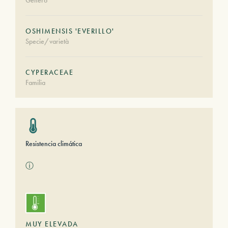
Género
OSHIMENSIS 'EVERILLO'
Specie/varietà
CYPERACEAE
Familia
Resistencia climática
ⓘ
MUY ELEVADA