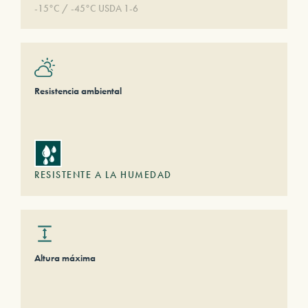
-15°C / -45°C USDA 1-6
Resistencia ambiental
RESISTENTE A LA HUMEDAD
Altura máxima