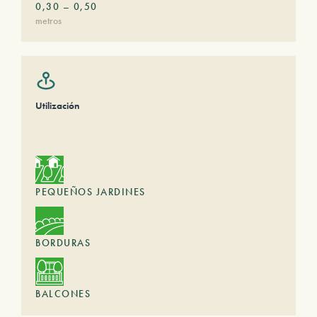
0,30
–
0,50
metros
Utilización
PEQUEÑOS JARDINES
BORDURAS
BALCONES