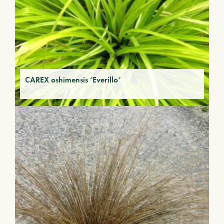
CAREX oshimensis ‘Everillo’