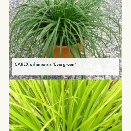
CAREX oshimensis ‘Evergreen’