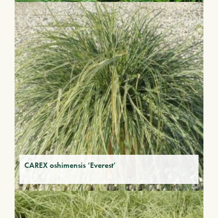
CAREX oshimensis ‘Everest’