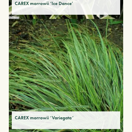
CAREX morrowii ‘Ice Dance’
CAREX morrowii ‘Variegata’