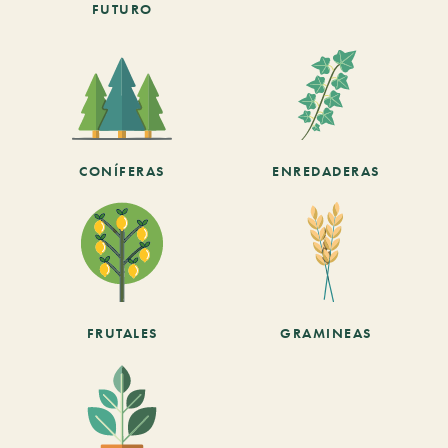
FUTURO
CONÍFERAS
ENREDADERAS
FRUTALES
GRAMINEAS