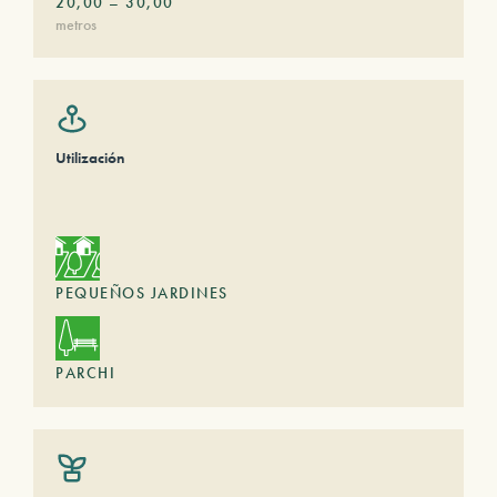
20,00
–
30,00
metros
Utilización
PEQUEÑOS JARDINES
PARCHI