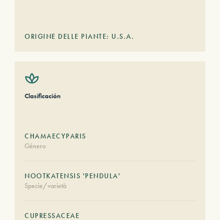
ORIGINE DELLE PIANTE: U.S.A.
Clasificación
CHAMAECYPARIS
Género
NOOTKATENSIS 'PENDULA'
Specie/varietà
CUPRESSACEAE