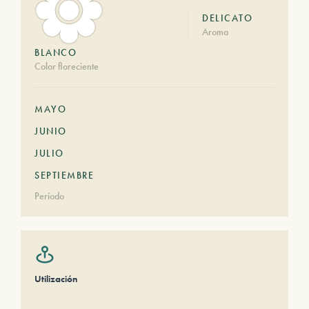
DELICATO
Aroma
BLANCO
Color floreciente
MAYO
JUNIO
JULIO
SEPTIEMBRE
Período
Utilización