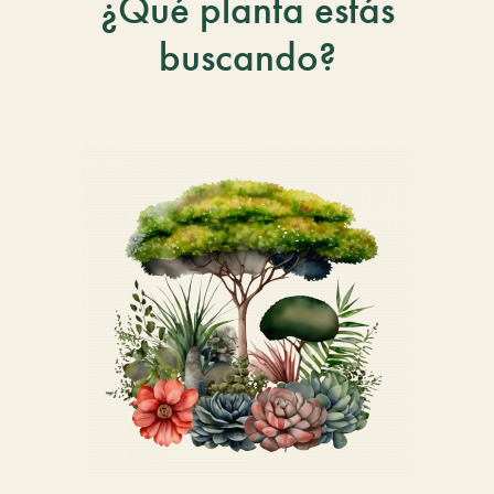
¿Qué planta estás
buscando?