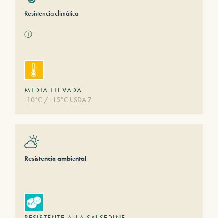
Resistencia climática
ⓘ
MEDIA ELEVADA
-10°C / -15°C USDA 7
Resistencia ambiental
RESISTENTE ALLA SALSEDINE