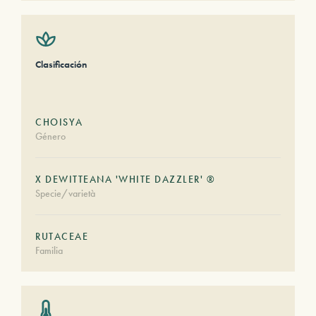
Clasificación
CHOISYA
Género
X DEWITTEANA 'WHITE DAZZLER' ®
Specie/varietà
RUTACEAE
Familia