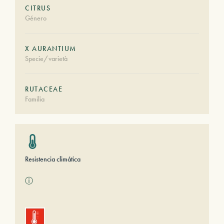
CITRUS
Género
X AURANTIUM
Specie/varietà
RUTACEAE
Familia
Resistencia climática
ⓘ