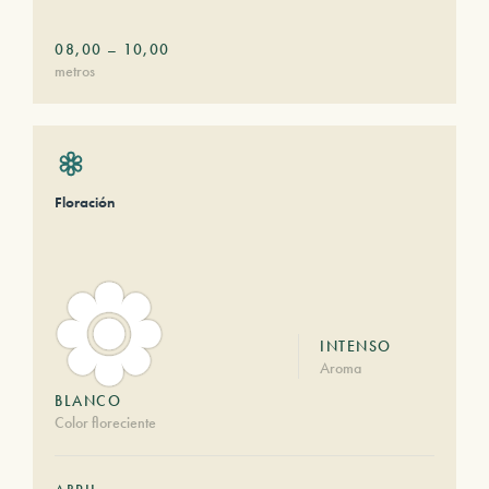
08,00
–
10,00
metros
Floración
INTENSO
Aroma
BLANCO
Color floreciente