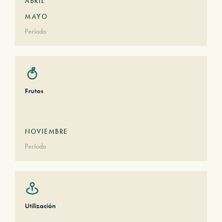
ABRIL
MAYO
Período
Frutos
NOVIEMBRE
Período
Utilización