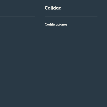
Calidad
Certificaciones