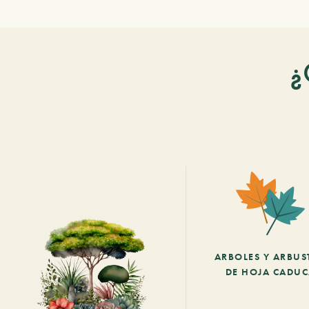
¿
ARBOLES Y ARBUS
DE HOJA CADU