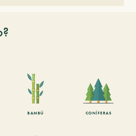
o?
BAMBÚ
CONÍFERAS