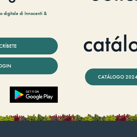
 digitale di Innocenti &
catál
CRÍBETE
OGIN
CATÁLOGO 2024