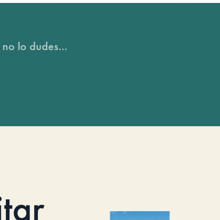
 no lo dudes...
itar