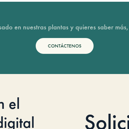
esado en nuestras plantas y quieres saber más,
CONTÁCTENOS
n el
Solic
igital