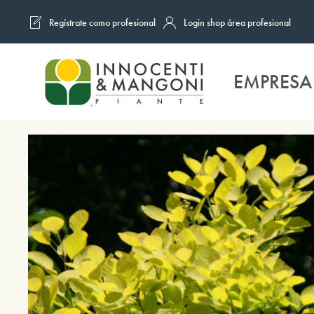
Regístrate como profesional
Login shop área profesional
Skip to main content
EMPRESA