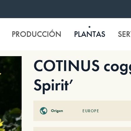
PRODUCCIÓN
PLANTAS
SER
COTINUS cogg
Spirit’
Origen
EUROPE