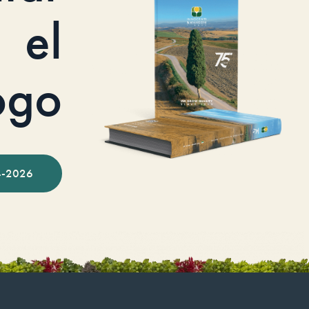
el
ogo
-2026