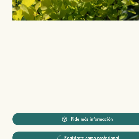
Pide más información
Regístrate como profesional