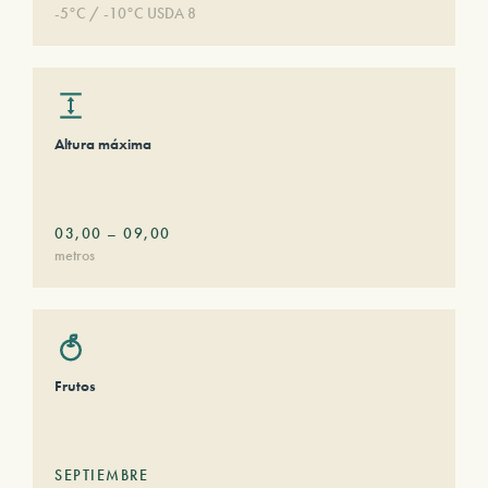
-5°C / -10°C USDA 8
Altura máxima
03,00
–
09,00
metros
Frutos
SEPTIEMBRE