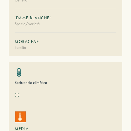
Género
'DAME BLANCHE'
Specie/varietà
MORACEAE
Familia
Resistencia climática
ⓘ
MEDIA