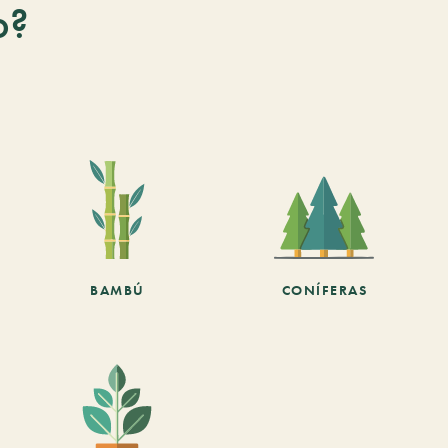
o?
BAMBÚ
CONÍFERAS