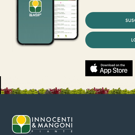
SUS
L