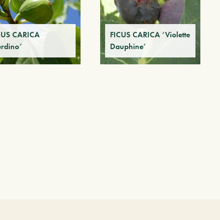
CUS CARICA
FICUS CARICA ‘Violette
erdino’
Dauphine’