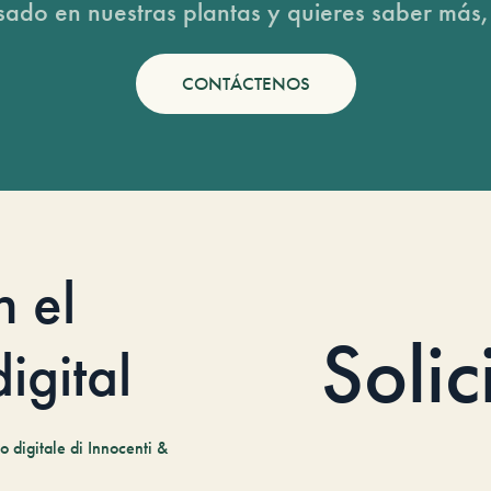
esado en nuestras plantas y quieres saber más,
CONTÁCTENOS
n el
Solic
igital
 digitale di Innocenti &