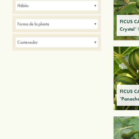
Hábito
FICUS CA
Forma de la planta
Crystal’
Contenedor
FICUS C
‘Panach