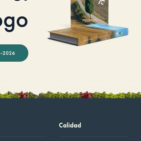
ogo
-2026
Calidad