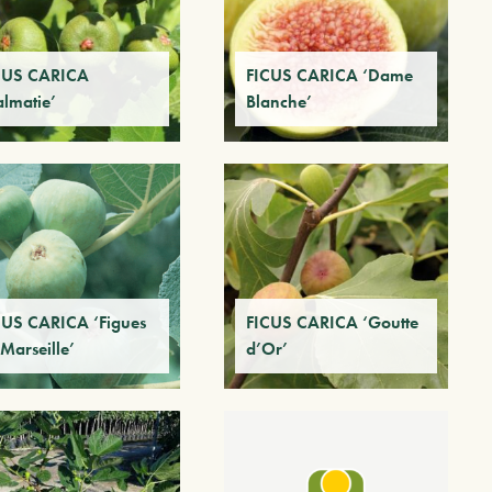
CUS CARICA
FICUS CARICA ‘Dame
almatie’
Blanche’
CUS CARICA ‘Figues
FICUS CARICA ‘Goutte
Marseille’
d’Or’