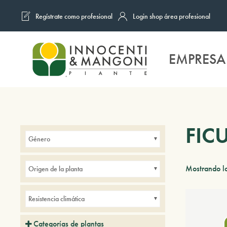
Regístrate como profesional
Login shop área profesional
Skip to main content
EMPRESA
FIC
Género
Mostrando lo
Origen de la planta
Resistencia climática
Categorías de plantas