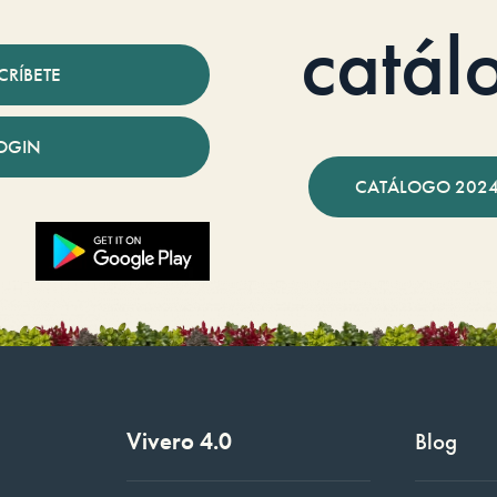
catál
CRÍBETE
OGIN
CATÁLOGO 2024
Vivero 4.0
Blog