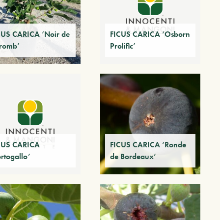
CUS CARICA ‘Noir de
FICUS CARICA ‘Osborn
romb’
Prolific’
CUS CARICA
FICUS CARICA ‘Ronde
rtogallo’
de Bordeaux’