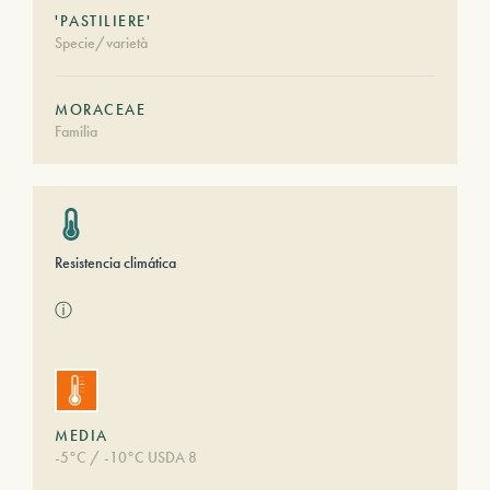
'PASTILIERE'
Specie/varietà
MORACEAE
Familia
Resistencia climática
ⓘ
MEDIA
-5°C / -10°C USDA 8