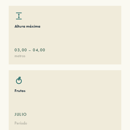
Altura máxima
03,00
–
04,00
metros
Frutos
JULIO
Período