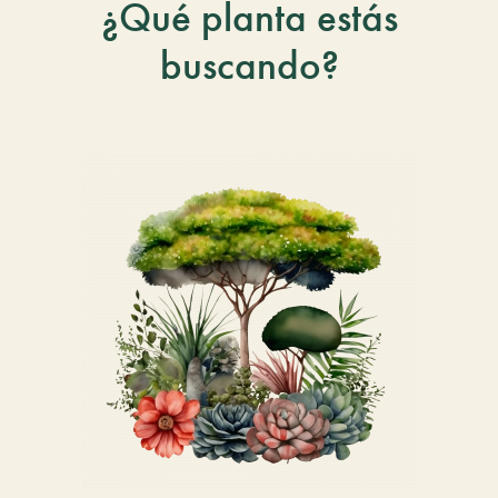
¿Qué planta estás
buscando?