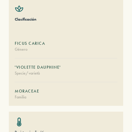
Clasificación
FICUS CARICA
Género
'VIOLETTE DAUPHINE'
Specie/varietà
MORACEAE
Familia