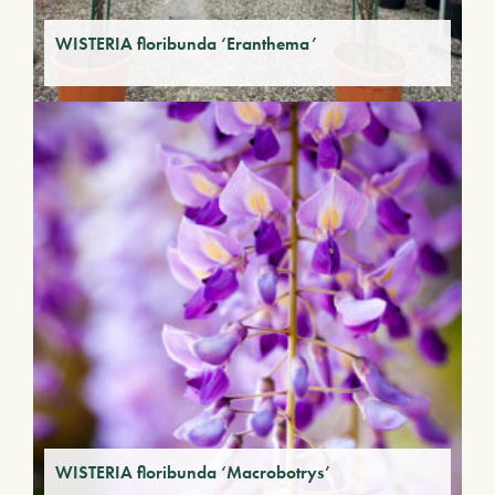
WISTERIA floribunda ‘Eranthema’
WISTERIA floribunda ‘Macrobotrys’