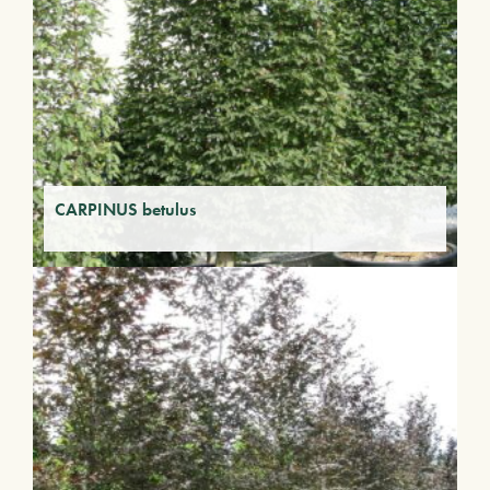
CARPINUS betulus