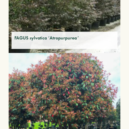
FAGUS sylvatica ‘Atropurpurea’