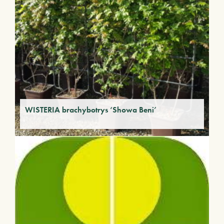
WISTERIA brachybotrys ‘Showa Beni’