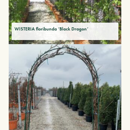
WISTERIA floribunda ‘Black Dragon’