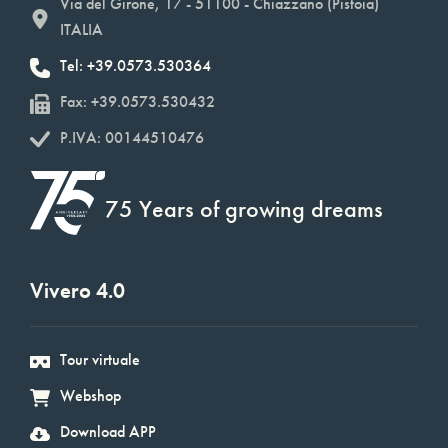
Via del Girone, 17 - 51100 - Chiazzano (Pistoia)
ITALIA
Tel: +39.0573.530364
Fax: +39.0573.530432
P.IVA: 00144510476
75 Years of growing dreams
Vivero 4.0
Tour virtuale
Webshop
Download APP