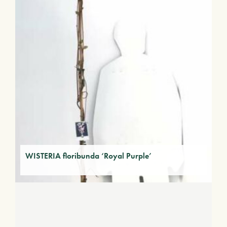
WISTERIA floribunda ‘Royal Purple’