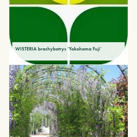
WISTERIA brachybotrys ‘Yokohama Fuji’