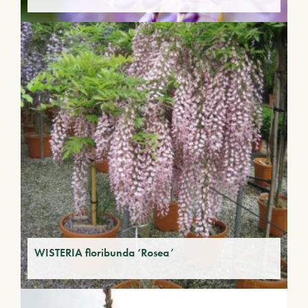
WISTERIA floribunda ‘Rosea’