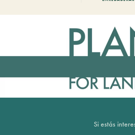
Si estás inter