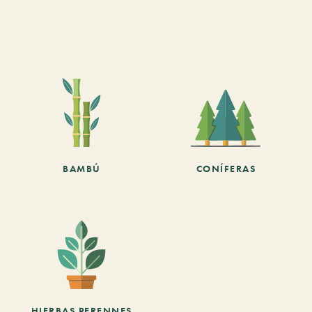
BAMBÚ
CONÍFERAS
HIERBAS PERENNES