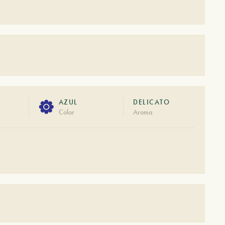
AZUL
DELICATO
Color
Aroma