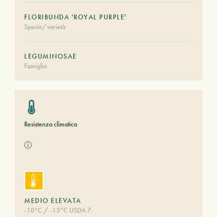
FLORIBUNDA 'ROYAL PURPLE'
Specie/varietà
LEGUMINOSAE
Famiglia
Resistenza climatica
ⓘ
MEDIO ELEVATA
-10°C / -15°C USDA 7