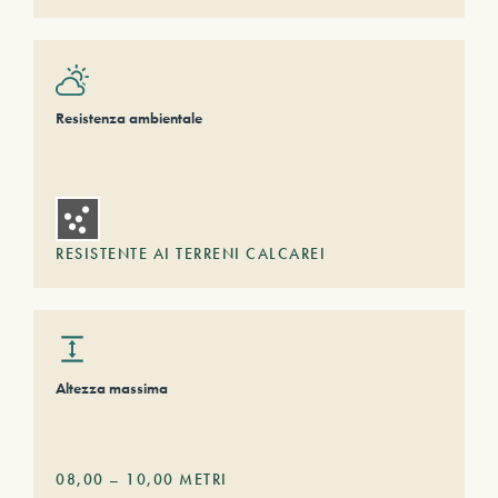
Resistenza ambientale
RESISTENTE AI TERRENI CALCAREI
Altezza massima
08,00
–
10,00
METRI