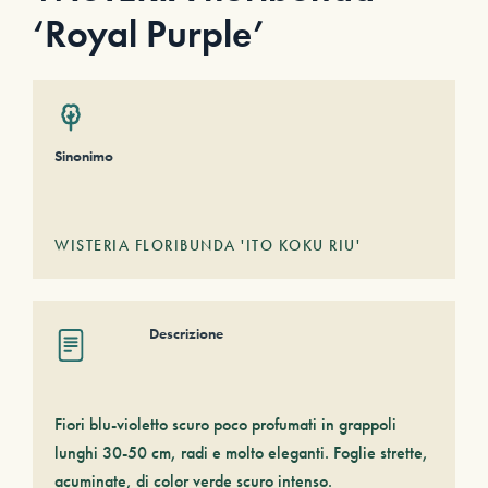
‘Royal Purple’
Sinonimo
WISTERIA FLORIBUNDA 'ITO KOKU RIU'
Descrizione
Fiori blu-violetto scuro poco profumati in grappoli
lunghi 30-50 cm, radi e molto eleganti. Foglie strette,
acuminate, di color verde scuro intenso.