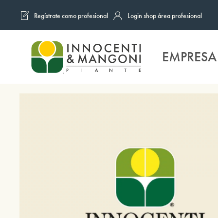
Regístrate como profesional
Login shop área profesional
Skip to main content
EMPRESA