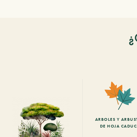
¿
ARBOLES Y ARBUS
DE HOJA CADU