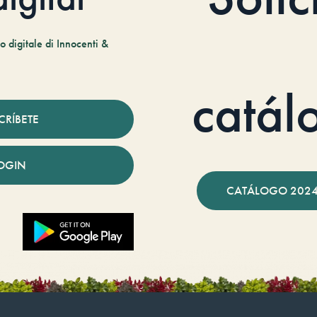
 digitale di Innocenti &
catál
CRÍBETE
OGIN
CATÁLOGO 2024