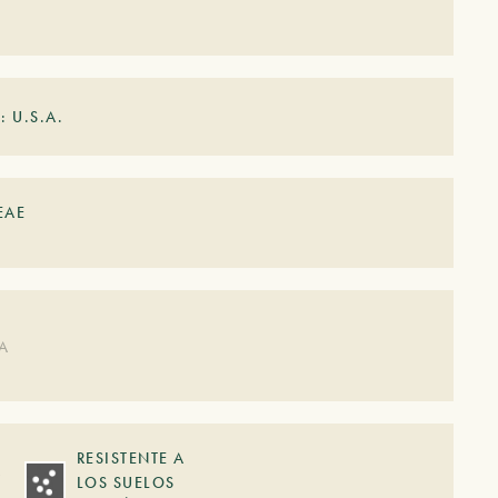
: U.S.A.
EAE
DA
RESISTENTE A
A
LOS SUELOS