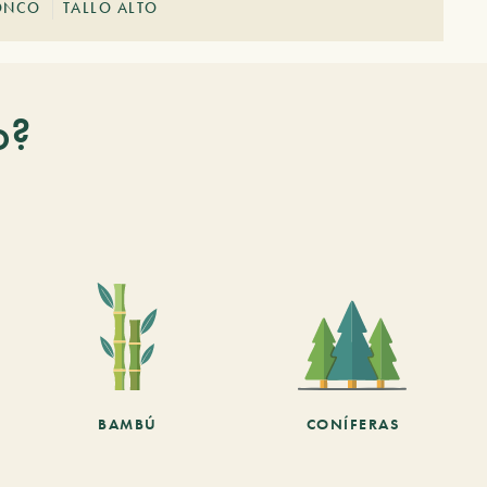
ONCO
TALLO ALTO
o?
BAMBÚ
CONÍFERAS