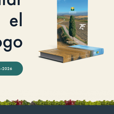
el
ogo
-2026