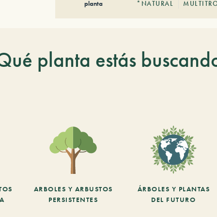
planta
*NATURAL
MULTITR
Qué planta estás buscand
TOS
ARBOLES Y ARBUSTOS
ÁRBOLES Y PLANTAS
CA
PERSISTENTES
DEL FUTURO