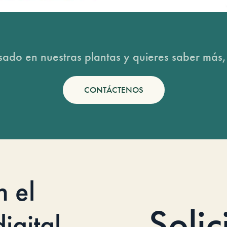
esado en nuestras plantas y quieres saber más,
CONTÁCTENOS
n el
Solic
igital