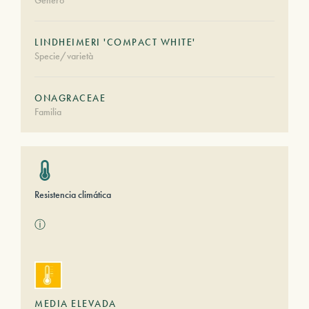
Género
LINDHEIMERI 'COMPACT WHITE'
Specie/varietà
ONAGRACEAE
Familia
Resistencia climática
ⓘ
MEDIA ELEVADA