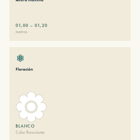
01,00
–
01,20
metros
Floración
BLANCO
Color floreciente