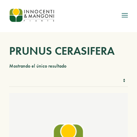
Skip to main content
PRUNUS CERASIFERA
Mostrando el único resultado