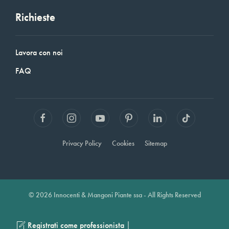
Richieste
Lavora con noi
FAQ
Privacy Policy
Cookies
Sitemap
© 2026 Innocenti & Mangoni Piante ssa - All Rights Reserved
|
Registrati come professionista