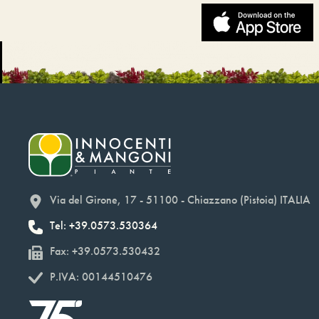
Via del Girone, 17 - 51100 - Chiazzano (Pistoia) ITALIA
Tel: +39.0573.530364
Fax: +39.0573.530432
P.IVA: 00144510476