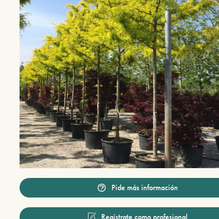
Pide más información
Regístrate como profesional