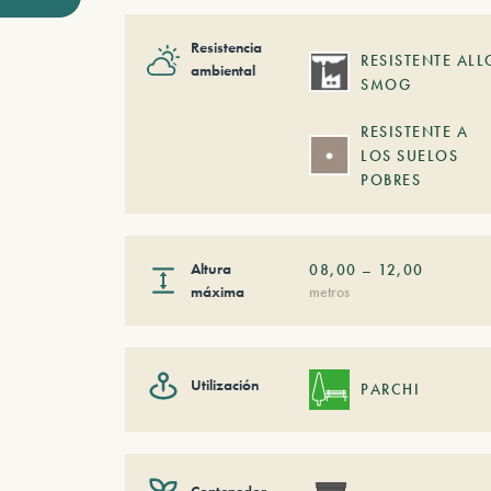
Resistencia
RESISTENTE ALL
ambiental
SMOG
RESISTENTE A
LOS SUELOS
POBRES
Altura
08,00
–
12,00
máxima
metros
Utilización
PARCHI