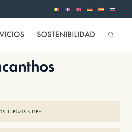
VICIOS
SOSTENIBILIDAD
acanthos
OS 'INERMIS AUREA'