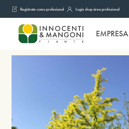
Regístrate como profesional
Login shop área profesional
Skip to main content
EMPRESA