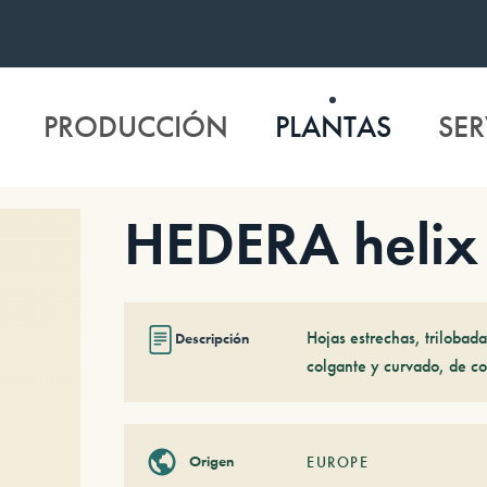
PRODUCCIÓN
PLANTAS
SER
HEDERA helix ‘
Hojas estrechas, trilobada
Descripción
colgante y curvado, de co
Origen
EUROPE