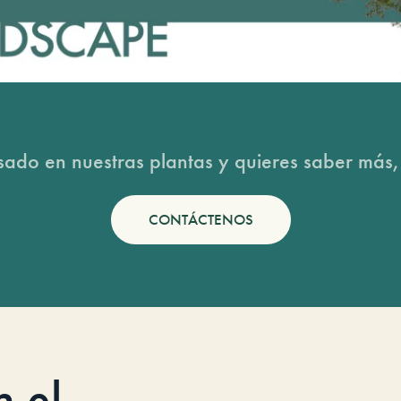
esado en nuestras plantas y quieres saber más,
CONTÁCTENOS
n el