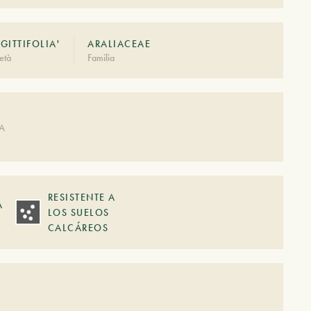
AGITTIFOLIA'
ARALIACEAE
età
Familia
DA
RESISTENTE A
A
LOS SUELOS
CALCÁREOS