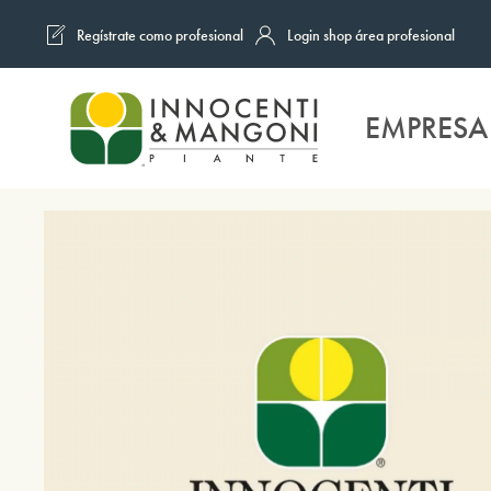
Regístrate como profesional
Login shop área profesional
Skip to main content
EMPRESA