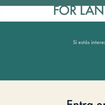
Si estás inter
Entra e