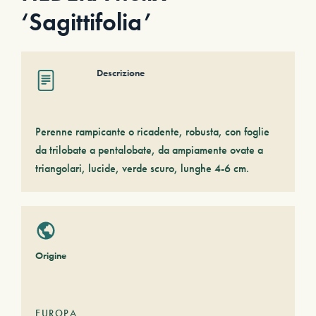
‘Sagittifolia’
Descrizione
Perenne rampicante o ricadente, robusta, con foglie
da trilobate a pentalobate, da ampiamente ovate a
triangolari, lucide, verde scuro, lunghe 4-6 cm.
Origine
EUROPA