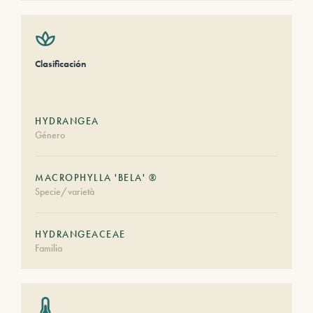
Clasificación
HYDRANGEA
Género
MACROPHYLLA 'BELA' ®
Specie/varietà
HYDRANGEACEAE
Familia