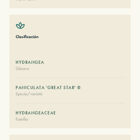
Clasificación
HYDRANGEA
Género
PANICULATA 'GREAT STAR' ®
Specie/varietà
HYDRANGEACEAE
Familia