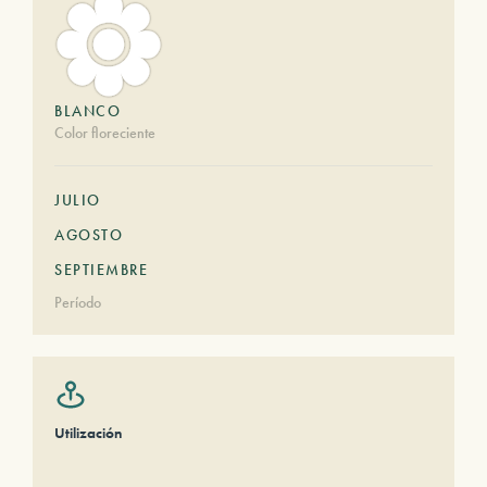
BLANCO
Color floreciente
JULIO
AGOSTO
SEPTIEMBRE
Período
Utilización