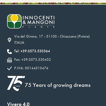
Via del Girone, 17 - 51100 - Chiazzano (Pistoia)
ITALIA
Tel: +39.0573.530364
Fax: +39.0573.530432
P.IVA: 00144510476
75 Years of growing dreams
Vivero 4.0