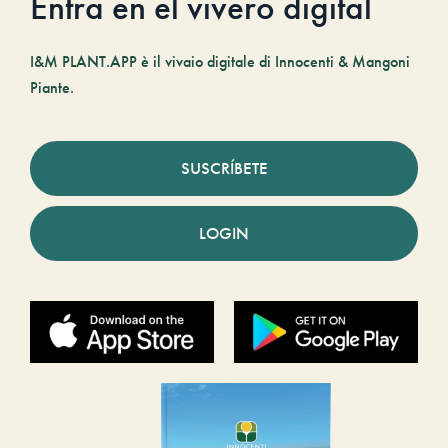
Entra en el vivero digital
I&M PLANT.APP è il vivaio digitale di Innocenti & Mangoni
Piante.
SUSCRÍBETE
LOGIN