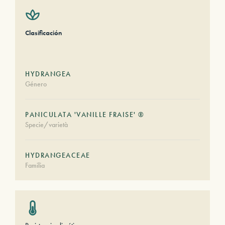
Clasificación
HYDRANGEA
Género
PANICULATA 'VANILLE FRAISE' ®
Specie/varietà
HYDRANGEACEAE
Familia