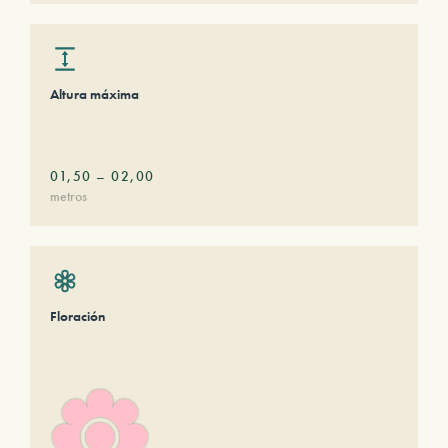
Altura máxima
01,50
–
02,00
metros
Floración