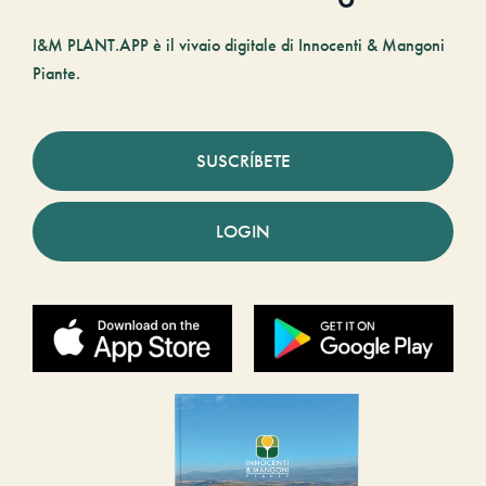
I&M PLANT.APP è il vivaio digitale di Innocenti & Mangoni
Piante.
SUSCRÍBETE
LOGIN