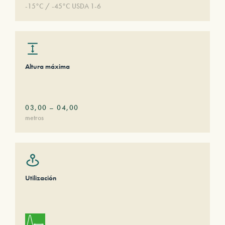
-15°C / -45°C USDA 1-6
Altura máxima
03,00
–
04,00
metros
Utilización