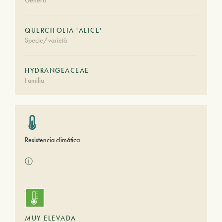
Género
QUERCIFOLIA 'ALICE'
Specie/varietà
HYDRANGEACEAE
Familia
Resistencia climática
ⓘ
MUY ELEVADA