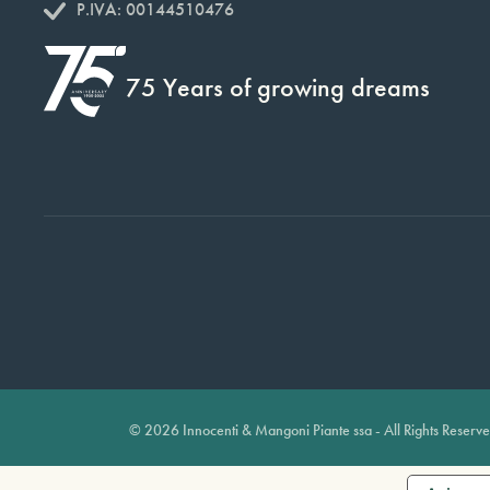
P.IVA: 00144510476
75 Years of growing dreams
© 2026 Innocenti & Mangoni Piante ssa - All Rights Reserv