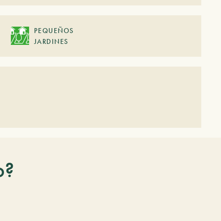
PEQUEÑOS
JARDINES
o?