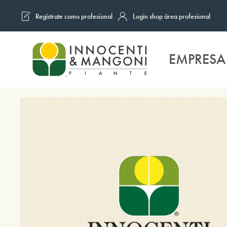
Regístrate como profesional
Login shop área profesional
Skip to main content
EMPRESA