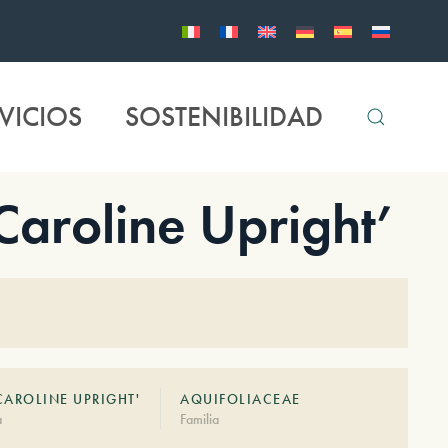
VICIOS
SOSTENIBILIDAD
Caroline Upright’
CAROLINE UPRIGHT'
AQUIFOLIACEAE
à
Familia