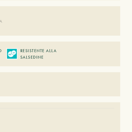
DA
O
RESISTENTE ALLA
SALSEDINE