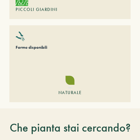
PICCOLI GIARDINI
Forme disponibili
NATURALE
Che pianta stai cercando?