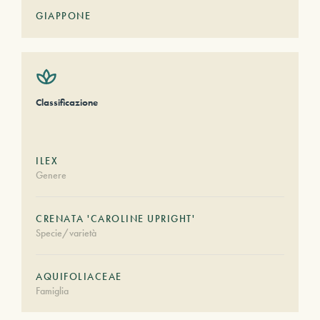
GIAPPONE
Classificazione
ILEX
Genere
CRENATA 'CAROLINE UPRIGHT'
Specie/varietà
AQUIFOLIACEAE
Famiglia