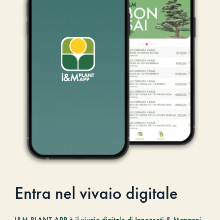
Entra nel vivaio digitale
I&M PLANT.APP è il vivaio digitale di Innocenti & Mangoni