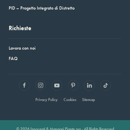
PID – Progetto Integrato di Distretto
Richieste
Lavora con noi
FAQ
Privacy Policy
Cookies
Sitemap
© 2026 Innocenti & Mangoni Piante ssa - All Rights Reserved