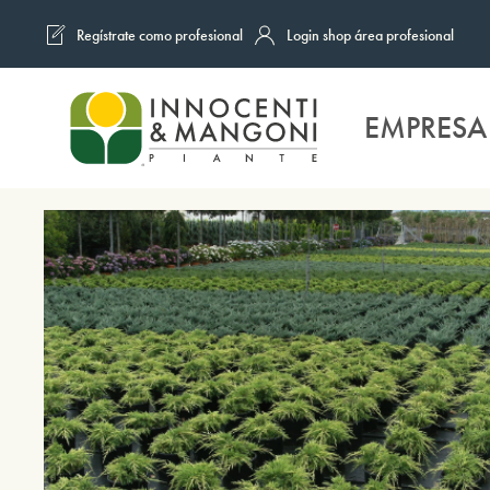
Regístrate como profesional
Login shop área profesional
Skip to main content
EMPRESA