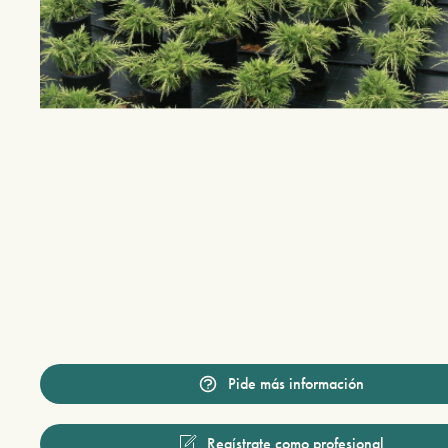
Pide más información
Regístrate como profesional