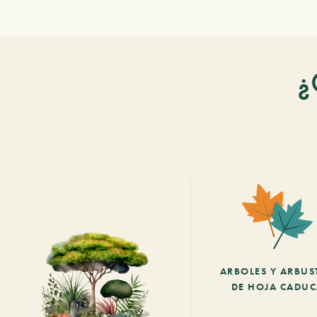
¿
ARBOLES Y ARBUS
DE HOJA CADU