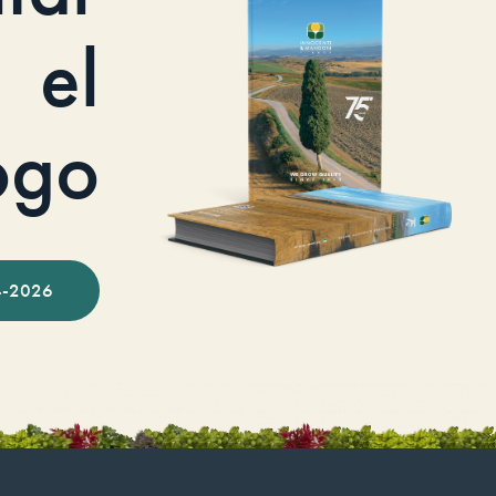
el
ogo
-2026