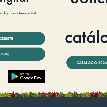
 digitale di Innocenti &
catál
CRÍBETE
OGIN
CATÁLOGO 2024