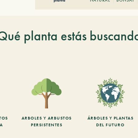
*NATURAL
BONSAI
Qué planta estás buscand
TOS
ARBOLES Y ARBUSTOS
ÁRBOLES Y PLANTAS
CA
PERSISTENTES
DEL FUTURO