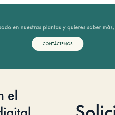
esado en nuestras plantas y quieres saber más,
CONTÁCTENOS
n el
Solic
igital