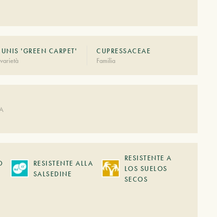
NIS 'GREEN CARPET'
CUPRESSACEAE
varietà
Familia
DA
RESISTENTE A
O
RESISTENTE ALLA
LOS SUELOS
SALSEDINE
SECOS