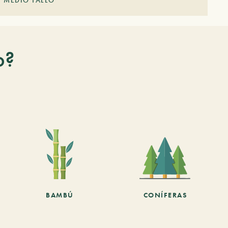
MEDIO TALLO
o?
BAMBÚ
CONÍFERAS