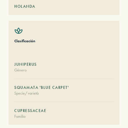
HOLANDA
Clasificación
JUNIPERUS
Género
SQUAMATA 'BLUE CARPET'
Specie/varietà
CUPRESSACEAE
Familia