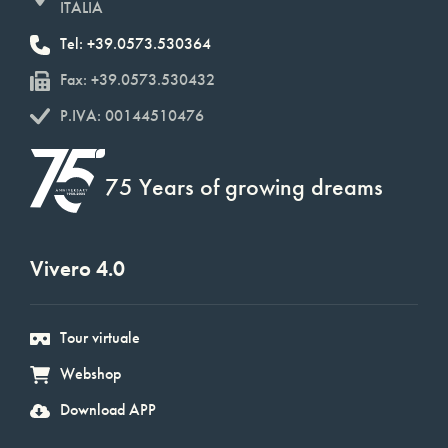
ITALIA
Tel: +39.0573.530364
Fax: +39.0573.530432
P.IVA: 00144510476
75 Years of growing dreams
Vivero 4.0
Tour virtuale
Webshop
Download APP