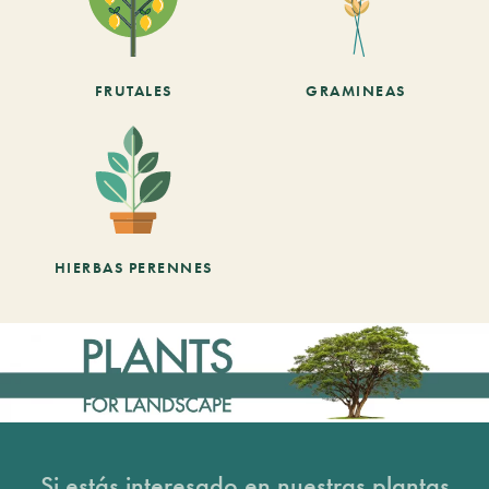
FRUTALES
GRAMINEAS
HIERBAS PERENNES
Si estás interesado en nuestras plantas