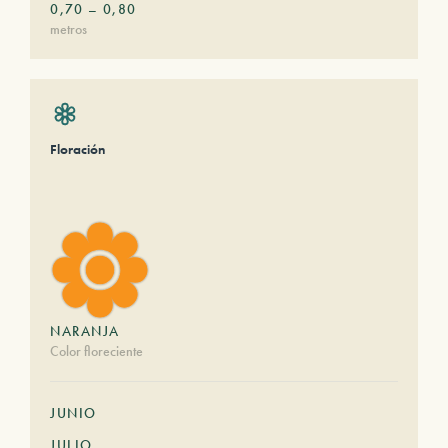
0,70
–
0,80
metros
Floración
NARANJA
Color floreciente
JUNIO
JULIO