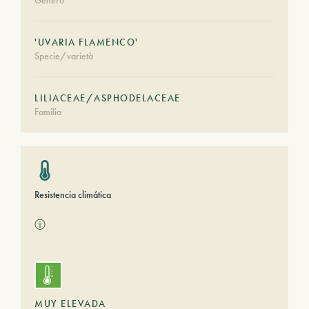
Género
'UVARIA FLAMENCO'
Specie/varietà
LILIACEAE/ASPHODELACEAE
Familia
Resistencia climática
ⓘ
MUY ELEVADA